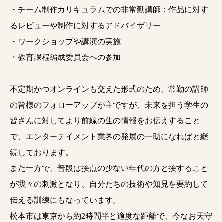
・チーム制作カリキュラムでの非常勤講師：作品に対す
るレビューや制作に対するアドバイザリー
・ワークショップや講演の実施
・教育課程編成委員会への参加
不定期かつオンラインも交えた形式のため、常勤の講師
の皆様のフォローアップが主ですが、未来を担う学生の
皆さんに対してより前線の生の情報をお伝えすること
で、エンターテイメント業界の発展の一助になればと継
続しております。
また一方で、普段は接点の少ない年代の方と接すること
が我々の刺激となり、自分たちの技術や知見を要約して
伝える訓練にもなっています。
松本市は東京から約2時間半と適度な距離で、今なお天守